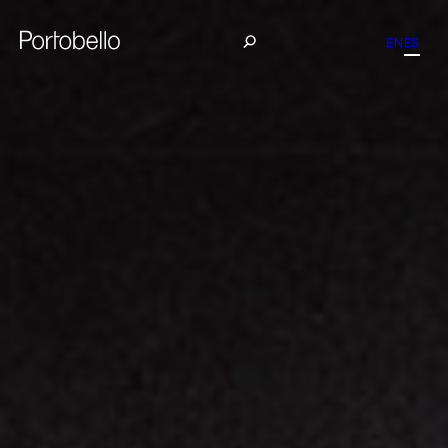
EN
ES