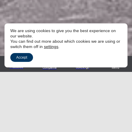
We are using cookies to give you the best experience on
our website.
You can find out more about which cookies we are using or
switch them off in
settings
.
Accept
Productos
Concierge
Compañía
Menu
Conoce nuestro catálogo
completo.