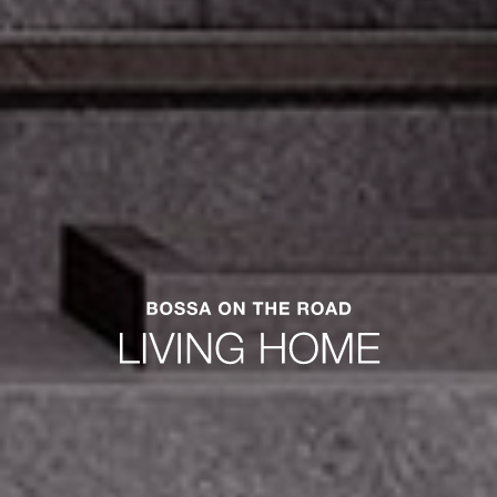
Concierge Portobello.
Conozca su portal online al mundo de
Portobello.
MÁS INFORMACIÓN