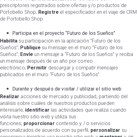
prescriptores registrados sobre ofertas y/o productos de
Portobello Shop;
Registre
el especificador en el viaje de CRM
de Portobello Shop.
Participa en el proyecto “Futuro de los Sueños”
Habilita
su participación en la aplicación “Futuro de los
Sueños”;
Publique
su mensaje en el muro “Futuro de los
Sueños”;
Envíe
un mensaje a “Futuro de los Sueños” y reciba
un mensaje después de un año por correo
electrónico;
Permitir
descargar y compatir mensajes
publicados en el muro “Futuro de los Sueños”.
Durante y después de visitar / utilizar el sitio web
Realizar
acciones de mercado y publicidad, partiendo del
análisis sobre cuáles de nuestros productos pueden
interesarle;
identificar
las actividades que realiza cuando
visita nuestro sitio web y utiliza sus
funciones;
proporcionar
contenido y / o servicios
personalizados de acuerdo con su perfil;
personalizar
su
experiencia mientras usa nuestro sitio web; y
mantener
y, en